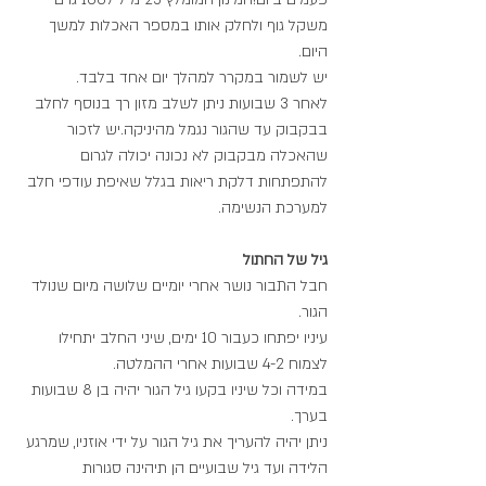
משקל גוף ולחלק אותו במספר האכלות למשך 
היום.
יש לשמור במקרר למהלך יום אחד בלבד.
לאחר 3 שבועות ניתן לשלב מזון רך בנוסף לחלב 
בבקבוק עד שהגור נגמל מהיניקה.יש לזכור 
שהאכלה מבקבוק לא נכונה יכולה לגרום 
להתפתחות דלקת ריאות בגלל שאיפת עודפי חלב 
למערכת הנשימה.
גיל של החתול
חבל התבור נושר אחרי יומיים שלושה מיום שנולד 
הגור.
עיניו יפתחו כעבור 10 ימים, שיני החלב יתחילו 
לצמוח 4-2 שבועות אחרי ההמלטה.
במידה וכל שיניו בקעו גיל הגור יהיה בן 8 שבועות 
בערך.
ניתן יהיה להעריך את גיל הגור על ידי אוזניו, שמרגע 
הלידה ועד גיל שבועיים הן תיהינה סגורות 