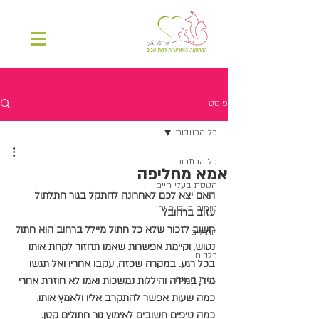
פוסט
כל הכתבות
כל הכתבות
אמא מחליפה
הטסת בעלי חיים
האם יצא לכם לאחרונה להתקל בגור חתלתול 
טיפוח בעלי חיים
עזוב ברחוב?
חשוב לזכור שלא כל חתול מיילל ברחוב הוא חתול 
חתולים
נטוש, וקיימת אפשרות שאמו תחזור לקחת אותו 
כלבים
בכל רגע. במקרה שכזה, עקבו אחריו ואל תגשו 
עונות השנה
מיד, במידה והיללות נמשכות ואמו לא חוזרת אחרי 
כמה שעות אפשר להתקרב אליו ולאמץ אותו.
כמה טיפים חשובים לאימוץ גור חתולים קטן.