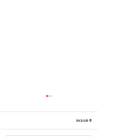
מכת חום
8 תגובות